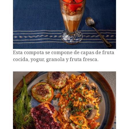
Esta compota se compone de capas de fruta
cocida, yogur, granola y fruta fresca.